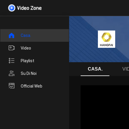
Casa.
Video
Playlist
CASA.
VI
Su Di Noi
Official Web