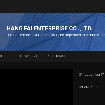
HANG FAI ENTERPRISE CO .,LTD.
Qualità Terminale Di Timbraggio, Spine Impermeabili Manufactur
DEO
PLAYLIST
SU DI NOI
December 31
IMPARI PIÙ →