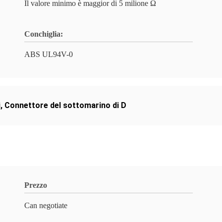
Il valore minimo è maggior di 5 milione Ω
Conchiglia:
ABS UL94V-0
i
,
Connettore del sottomarino di D
Prezzo
Can negotiate