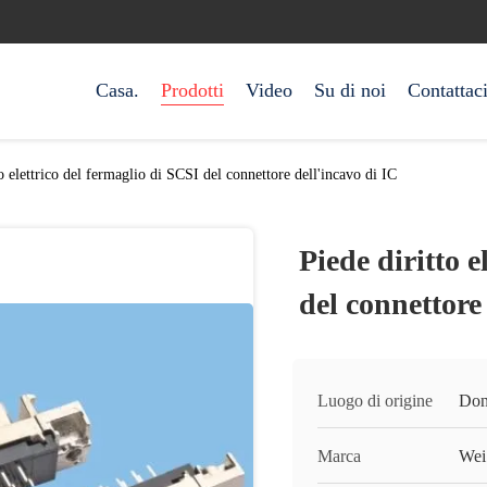
Casa.
Prodotti
Video
Su di noi
Contattac
to elettrico del fermaglio di SCSI del connettore dell'incavo di IC
Piede diritto e
del connettore
Luogo di origine
Don
Marca
Wei