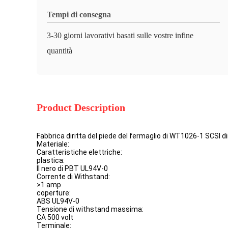
Tempi di consegna
3-30 giorni lavorativi basati sulle vostre infine
quantità
Product Description
Fabbrica diritta del piede del fermaglio di WT1026-1 SCSI d
Materiale:
Caratteristiche elettriche:
plastica:
Il nero di PBT UL94V-0
Corrente di Withstand:
>1 amp
coperture:
ABS UL94V-0
Tensione di withstand massima:
CA 500 volt
Terminale: