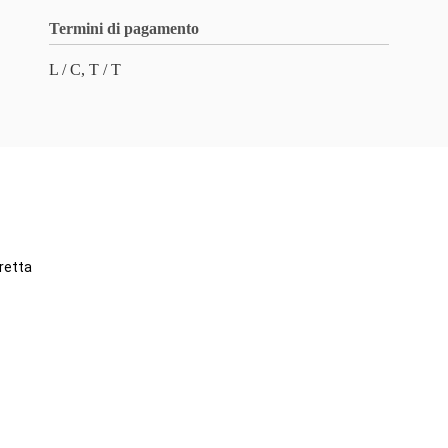
Termini di pagamento
L / C, T / T
iretta