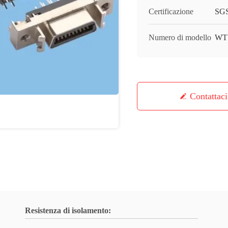
Certificazione
SGS
Numero di modello
WT
Contattaci
Resistenza di isolamento: