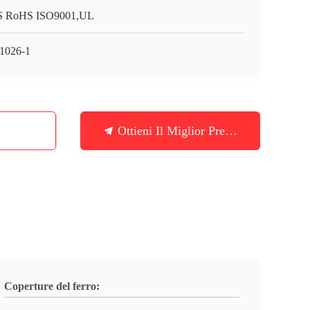
 RoHS ISO9001,UL
1026-1
Ottieni Il Miglior Prezzo
Coperture del ferro: