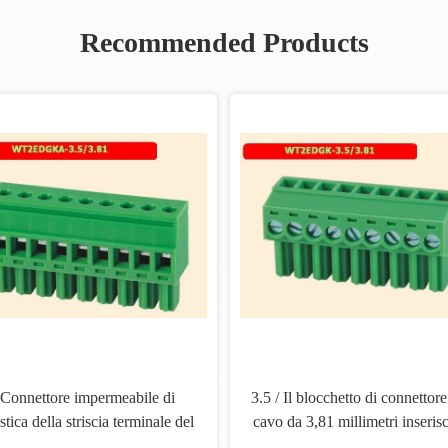
Recommended Products
Connettore impermeabile di
3.5 / Il blocchetto di connettore
stica della striscia terminale del
cavo da 3,81 millimetri inserisc
cchetto terminali 300V 2P-24P
blocchetto terminali elettric