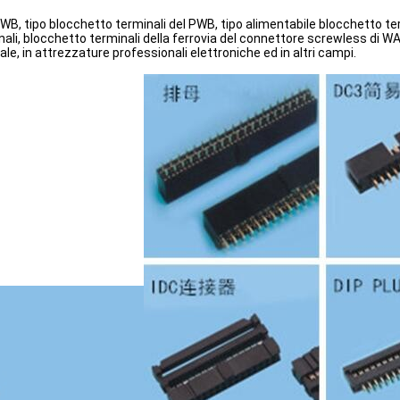
PWB, tipo blocchetto terminali del PWB, tipo alimentabile blocchetto term
nali, blocchetto terminali della ferrovia del connettore screwless di WA
ale, in attrezzature professionali elettroniche ed in altri campi.