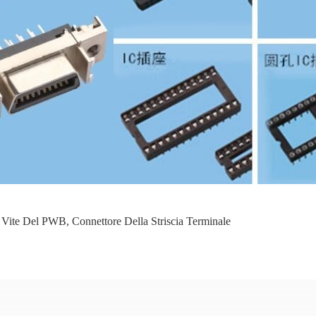
a Vite Del PWB
,
Connettore Della Striscia Terminale