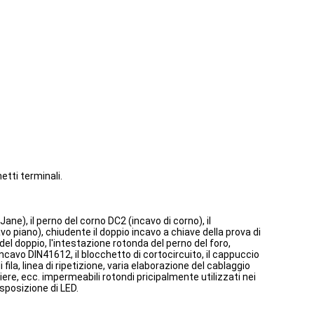
etti terminali.
Jane), il perno del corno DC2 (incavo di corno), il
o piano), chiudente il doppio incavo a chiave della prova di
 del doppio, l'intestazione rotonda del perno del foro,
'incavo DIN41612, il blocchetto di cortocircuito, il cappuccio
fila, linea di ripetizione, varia elaborazione del cablaggio
iere, ecc. impermeabili rotondi pricipalmente utilizzati nei
esposizione di LED.