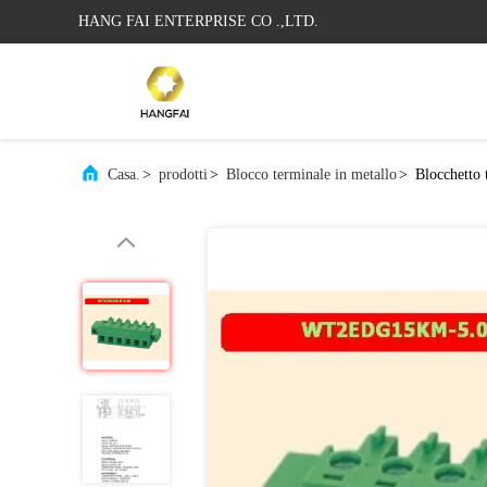
HANG FAI ENTERPRISE CO .,LTD.
Casa.
>
prodotti
>
Blocco terminale in metallo
>
Blocchetto