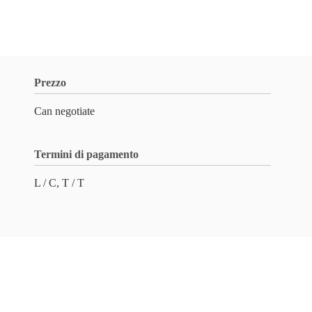
Prezzo
Can negotiate
Termini di pagamento
L / C, T / T