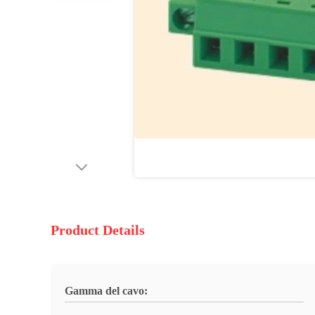
Product Details
Gamma del cavo: