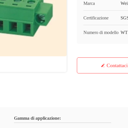
Marca
Wei
Certificazione
SGS
Numero di modello
WT
Contattaci
Gamma di applicazione: