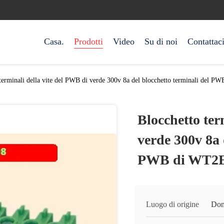
Casa.
Prodotti
Video
Su di noi
Contattac
 terminali della vite del PWB di verde 300v 8a del blocchetto terminali 
Blocchetto ter
verde 300v 8a 
PWB di WT2
Luogo di origine
Don