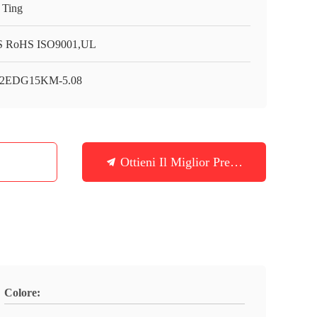
 Ting
 RoHS ISO9001,UL
2EDG15KM-5.08
Ottieni Il Miglior Prezzo
Colore: