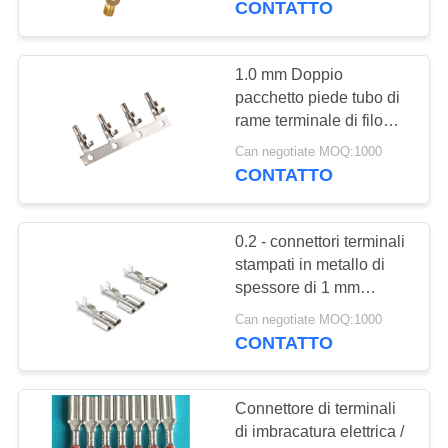
CONTATTO
1.0 mm Doppio
pacchetto piede tubo di
rame terminale di filo
femminile
Can negotiate MOQ:1000
CONTATTO
0.2 - connettori terminali
stampati in metallo di
spessore di 1 mm
placcati in oro
Can negotiate MOQ:1000
CONTATTO
Connettore di terminali
di imbracatura elettrica /