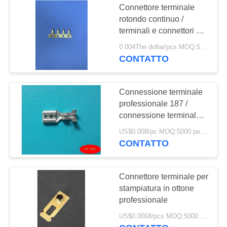
Connettore terminale
rotondo continuo /
terminali e connettori di
filo
0.004The dollar/pcs MOQ:5000 pezzi
CONTATTO
Connessione terminale
professionale 187 /
connessione terminale
per fili automatici
US$0.008/pc MOQ:5000 pezzi
CONTATTO
Connettore terminale per
stampiatura in ottone
professionale
US$0.0068/pcs MOQ:5000 pezzi